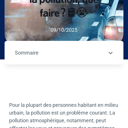
faire ? 🛢️😭
09/10/2025
Sommaire
– appuyez sur le bouton pour sélectionner un
Pour la plupart des personnes habitant en milieu
urbain, la pollution est un problème courant. La
pollution atmosphérique, notamment, peut