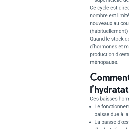
Ce cycle est dire
nombre est limité
nouveaux au cour
(habituellement) 
Quand le stock de
d’hormones et mai
production d’œstr
ménopause.
Comment l
l’hydratat
Ces baisses horm
Le fonctionneme
baisse due à la
La baisse d’œs