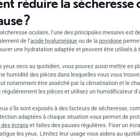
 réduire la sécheresse o
use ?
sécheresse oculaire, l’une des principales mesures est d
lement de l’
acide hyaluronique
ou de la
povidone
permett
rouver une hydratation adaptée et peuvent être utilisés à
s yeux secs au quotidien, vous pouvez aussi mettre en p
e humidité des pièces dans lesquelles vous vous trouvez.
eut notamment être asséché par la climatisation et le ch
 régulièrement les pièces et utilisez un humidificateur d
eux s’ils sont exposés à des facteurs de sécheresse, com
tection adaptées à chaque situation vous permet de proté
e des écrans
et faites des pauses régulières. Fixer un écra
atigue les yeux. Limitez leur usage vous aidera au quotidi