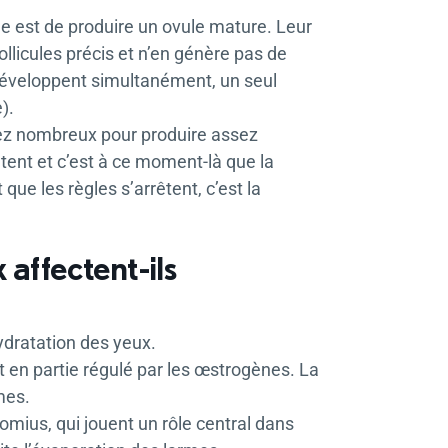
ôle est de produire un ovule mature. Leur
llicules précis et n’en génère pas de
 développent simultanément, un seul
).
assez nombreux pour produire assez
tent et c’est à ce moment-là que la
ue les règles s’arrêtent, c’est la
ffectent-ils
dratation des yeux.
 en partie régulé par les œstrogènes. La
mes.
mius, qui jouent un rôle central dans