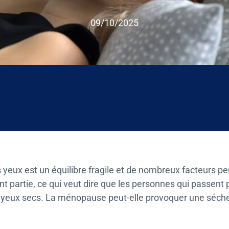
09/10/2025
e nouvelle section.
s yeux est un équilibre fragile et de nombreux facteurs 
 partie, ce qui veut dire que les personnes qui passent 
s yeux secs. La ménopause peut-elle provoquer une séchere