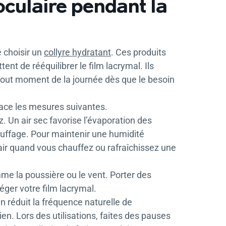
culaire pendant la
e choisir un
collyre hydratant
. Ces produits
ent de rééquilibrer le film lacrymal. Ils
 tout moment de la journée dès que le besoin
lace les mesures suivantes.
 Un air sec favorise l’évaporation des
auffage. Pour maintenir une humidité
’air quand vous chauffez ou rafraîchissez une
me la poussière ou le vent. Porter des
ger votre film lacrymal.
n réduit la fréquence naturelle de
en. Lors des utilisations, faites des pauses