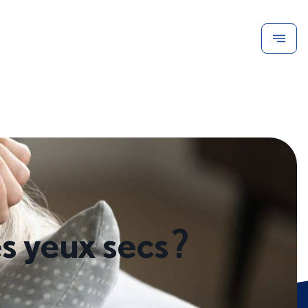
s yeux secs ?