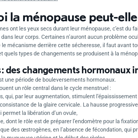
i la ménopause peut-elle 
mes ont les yeux secs durant leur ménopause, c’est du 
 dans leur corps. Certaines n’auront aucun problème ocul
le mécanisme derrière cette sécheresse, il faut avant to
et quels types de changements se produisent à la méno
s : des changements hormonaux 
t une période de bouleversements hormonaux.
ent un rôle central dans le cycle menstruel :
, qui, par leur augmentation, stimulent l’épaississement
 consistance de la glaire cervicale. La hausse progressi
i permet la libération d’un ovule,
, dont le rôle est de préparer l’endomètre pour la fixation
 que des œstrogènes, en l’absence de fécondation, qui 
e la muqueuse utérine et le début des règles.