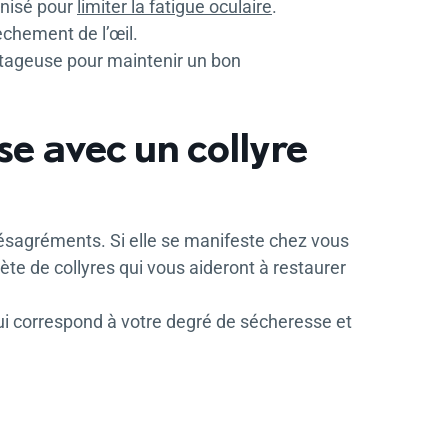
anisé pour
limiter la fatigue oculaire
.
èchement de l’œil.
ntageuse pour maintenir un bon
se avec un collyre
sagréments. Si elle se manifeste chez vous
e de collyres qui vous aideront à restaurer
qui correspond à votre degré de sécheresse et