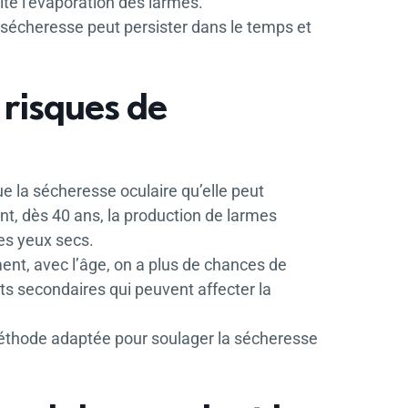
mite l’évaporation des larmes.
écheresse peut persister dans le temps et
 risques de
e la sécheresse oculaire qu’elle peut
nt, dès 40 ans, la production de larmes
les yeux secs.
ent, avec l’âge, on a plus de chances de
ts secondaires qui peuvent affecter la
méthode adaptée pour soulager la sécheresse