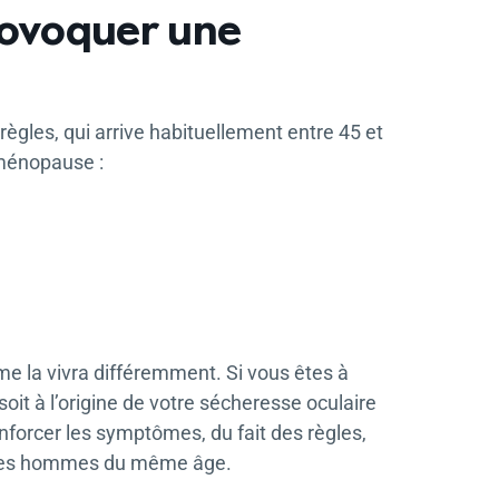
rovoquer une
règles, qui arrive habituellement entre 45 et
ménopause :
la vivra différemment. Si vous êtes à
soit à l’origine de votre sécheresse oculaire
orcer les symptômes, du fait des règles,
ue les hommes du même âge.