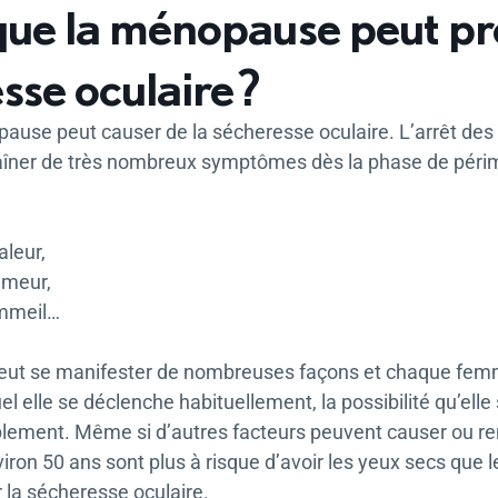
que la ménopause peut p
sse oculaire ?
pause peut causer de la sécheresse oculaire. L’arrêt des 
aîner de très nombreux symptômes dès la phase de péri
aleur,
umeur,
ommeil…
t se manifester de nombreuses façons et chaque femme 
el elle se déclenche habituellement, la possibilité qu’elle 
ement. Même si d’autres facteurs peuvent causer ou renf
iron 50 ans sont plus à risque d’avoir les yeux secs q
r la sécheresse oculaire.