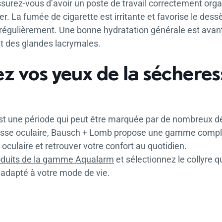
ssurez-vous d’avoir un poste de travail correctement org
r. La fumée de cigarette est irritante et favorise le dess
 régulièrement. Une bonne hydratation générale est ava
 des glandes lacrymales.
z vos yeux de la sécheres
 une période qui peut être marquée par de nombreux dé
esse oculaire, Bausch + Lomb propose une gamme complèt
 oculaire et retrouver votre confort au quotidien.
oduits de la gamme Aqualarm
et sélectionnez le collyre 
 adapté à votre mode de vie.