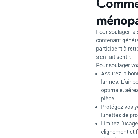
Comment
ménopa
Pour soulager la 
contenant généra
participent à ret
s’en fait sentir.
Pour soulager vo
Assurez la bonn
larmes. L’air p
optimale, aérez
pièce.
Protégez vos y
lunettes de pro
Limitez l’usag
clignement et f