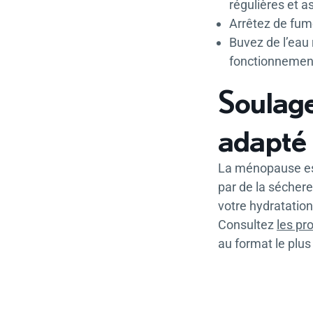
régulières et a
Arrêtez de fume
Buvez de l’eau
fonctionnement
Soulage
adapté
La ménopause est
par de la sécher
votre hydratation
Consultez
les pr
au format le plus