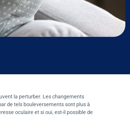
peuvent la perturber. Les changements
par de tels bouleversements sont plus à
sse oculaire et si oui, est-il possible de