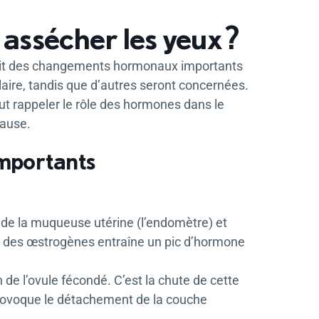
assécher les yeux ?
fait des changements hormonaux importants
aire, tandis que d’autres seront concernées.
ut rappeler le rôle des hormones dans le
pause.
importants
 de la muqueuse utérine (l’endomètre) et
ve des œstrogènes entraîne un pic d’hormone
 de l’ovule fécondé. C’est la chute de cette
provoque le détachement de la couche