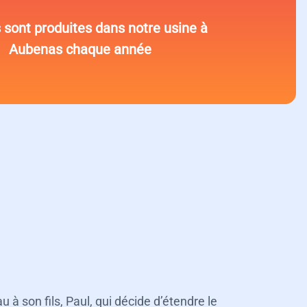
s sont produites dans notre usine à
Aubenas chaque année
 à son fils, Paul, qui décide d’étendre le