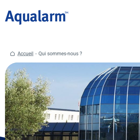
Aller
au
contenu
Accueil
Qui sommes-nous ?