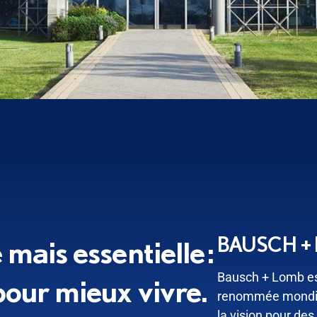
mais essentielle :
BAUSCH +
Bausch + Lomb es
pour mieux vivre.
renommée mondiale
la vision pour des