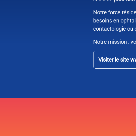
Notre force résid
besoins en ophtal
contactologie ou e
Notre mission : vo
Visiter le site