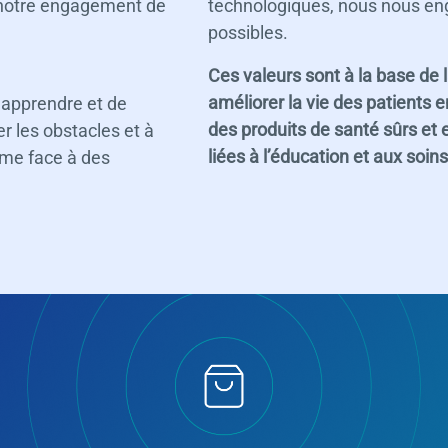
t notre engagement de
technologiques, nous nous enga
possibles.
Ces valeurs sont à la base de
améliorer la vie des patients
’apprendre et de
des produits de santé sûrs et e
 les obstacles et à
liées à l’éducation et aux soin
ême face à des