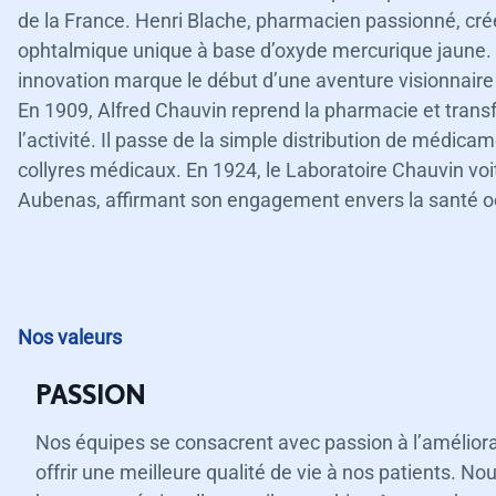
de la France. Henri Blache, pharmacien passionné, c
ophtalmique unique à base d’oxyde mercurique jaune.
innovation marque le début d’une aventure visionnaire 
En 1909, Alfred Chauvin reprend la pharmacie et tran
l’activité. Il passe de la simple distribution de médica
collyres médicaux. En 1924, le Laboratoire Chauvin voit 
Aubenas, affirmant son engagement envers la santé ocu
Nos valeurs
PASSION
Nos équipes se consacrent avec passion à l’améliora
offrir une meilleure qualité de vie à nos patients. N