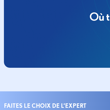
Où t
FAITES LE CHOIX DE L’EXPERT