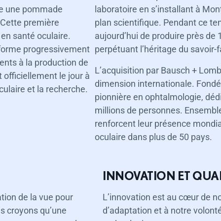
rée une pommade
laboratoire en s’installant à Mon
 Cette première
plan scientifique. Pendant ce te
en santé oculaire.
aujourd’hui de produire près de 
sforme progressivement
perpétuant l’héritage du savoir
ments à la production de
L’acquisition par Bausch + Lomb
officiellement le jour à
dimension internationale. Fond
laire et la recherche.
pionnière en ophtalmologie, dédié
millions de personnes. Ensembl
renforcent leur présence mondial
oculaire dans plus de 50 pays.
INNOVATION ET QUA
tion de la vue pour
L’innovation est au cœur de no
ous croyons qu’une
d’adaptation et à notre volont