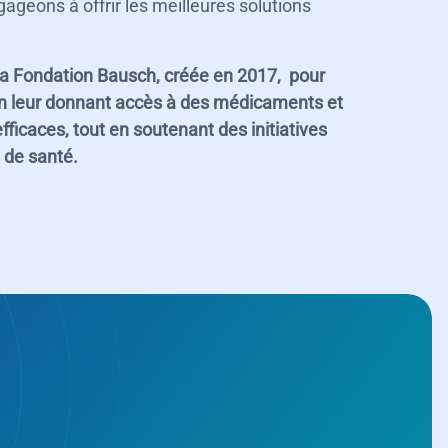
geons à offrir les meilleures solutions
 la Fondation Bausch, créée en 2017, pour
 en leur donnant accès à des médicaments et
fficaces, tout en soutenant des initiatives
s de santé.