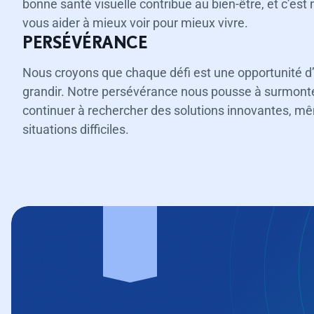
bonne santé visuelle contribue au bien-être, et c’es
vous aider à mieux voir pour mieux vivre.
PERSÉVÉRANCE
Nous croyons que chaque défi est une opportunité d
grandir. Notre persévérance nous pousse à surmonter
continuer à rechercher des solutions innovantes, m
situations difficiles.