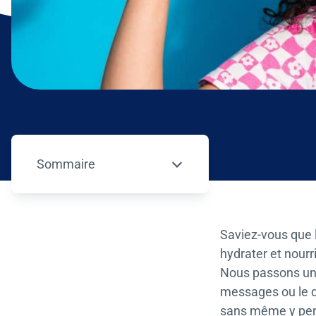
Sommaire
– appuyez sur le bouton pour sélectionner un
Saviez-vous que 
hydrater et nourri
Nous passons une 
messages ou le di
sans même y pen