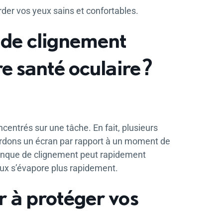
der vos yeux sains et confortables.
 de clignement
re santé oculaire ?
ncentrés sur une tâche. En fait, plusieurs
rdons un écran par rapport à un moment de
 manque de clignement peut rapidement
yeux s’évapore plus rapidement.
r à protéger vos