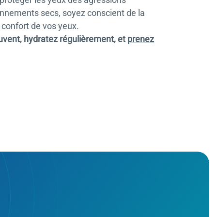
ronnements secs, soyez conscient de la
 confort de vos yeux.
uvent, hydratez régulièrement, et
prenez