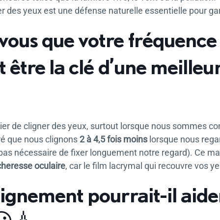
 des yeux est une défense naturelle essentielle pour gar
vous que votre fréquence
 être la clé d’une meilleu
ublier de cligner des yeux, surtout lorsque nous sommes co
ré que nous clignons
2 à 4,5 fois moins
lorsque nous rega
st pas nécessaire de fixer longuement notre regard). Ce
heresse oculaire
, car le film lacrymal qui recouvre vos 
lignement pourrait-il aide