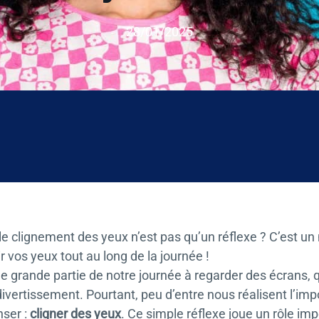
28/01/2025
e nouvelle section.
le clignement des yeux n’est pas qu’un réflexe ? C’est u
r vos yeux tout au long de la journée !
grande partie de notre journée à regarder des écrans, que 
vertissement. Pourtant, peu d’entre nous réalisent l’imp
ser :
cligner des yeux
. Ce simple réflexe joue un rôle imp