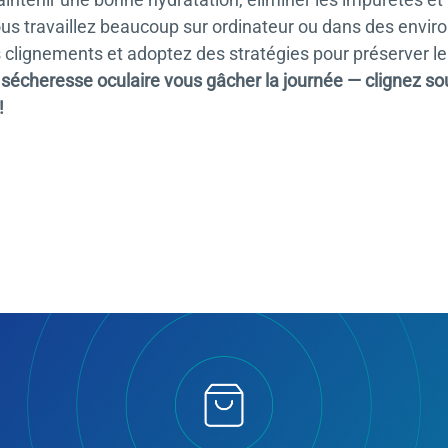
vous travaillez beaucoup sur ordinateur ou dans des envi
 clignements et adoptez des stratégies pour préserver le
 sécheresse oculaire vous gâcher la journée — clignez so
!