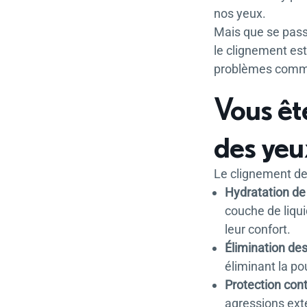
nos yeux.
Mais que se pass
le clignement es
problèmes comme
Vous êt
des yeu
Le clignement des
Hydratation de 
couche de liqui
leur confort.
Élimination de
éliminant la po
Protection cont
agressions extér