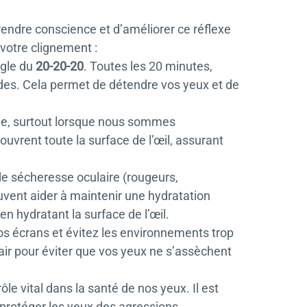
prendre conscience et d’améliorer ce réflexe
votre clignement :
ègle du
20-20-20
. Toutes les 20 minutes,
ndes. Cela permet de détendre vos yeux et de
lle, surtout lorsque nous sommes
vrent toute la surface de l’œil, assurant
e sécheresse oculaire (rougeurs,
ent aider à maintenir une hydratation
en hydratant la surface de l’œil.
vos écrans et évitez les environnements trop
air pour éviter que vos yeux ne s’assèchent
e vital dans la santé de nos yeux. Il est
 protéger les yeux des agressions