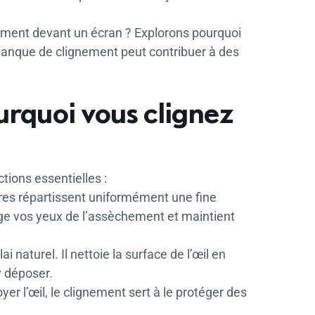
mment devant un écran ? Explorons pourquoi
manque de clignement peut contribuer à des
rquoi vous clignez
tions essentielles :
res répartissent uniformément une fine
tège vos yeux de l’assèchement et maintient
naturel. Il nettoie la surface de l’œil en
y déposer.
toyer l’œil, le clignement sert à le protéger des