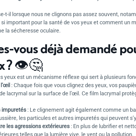
e-t-il lorsque nous ne clignons pas assez souvent, nota
t si important pour la santé de vos yeux et comment un 
 la sécheresse oculaire.
es-vous déjà demandé pou
x ? 👁️🤔
 yeux est un mécanisme réflexe qui sert à plusieurs fonc
l’œil
: Chaque fois que vous clignez des yeux, vos paupiè
de lacrymal sur la surface de l’œil. Ce film lacrymal pro
s impuretés
: Le clignement agit également comme un balai 
ussière, les particules et autres impuretés qui peuvent s’
re les agressions extérieures
: En plus de lubrifier et net
ieures telles que la lumière vive, le vent ou la pollution.